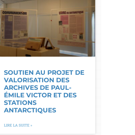
SOUTIEN AU PROJET DE
VALORISATION DES
ARCHIVES DE PAUL-
ÉMILE VICTOR ET DES
STATIONS
ANTARCTIQUES
LIRE LA SUITE »