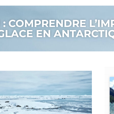
 : COMPRENDRE L’IM
GLACE EN ANTARCTI