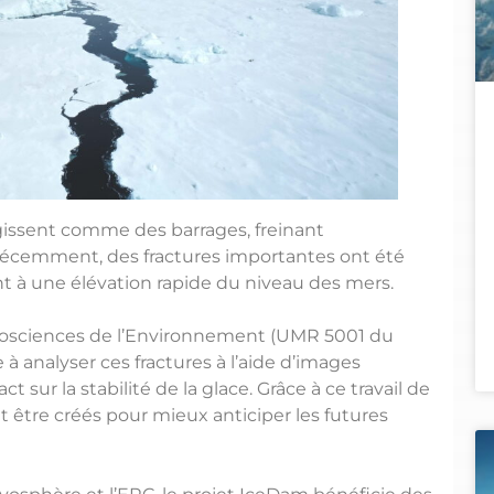
gissent comme des barrages, freinant
s récemment, des fractures importantes ont été
nt à une élévation rapide du niveau des mers.
 Géosciences de l’Environnement (UMR 5001 du
 à analyser ces fractures à l’aide d’images
sur la stabilité de la glace. Grâce à ce travail de
t être créés pour mieux anticiper les futures