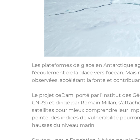
Les plateformes de glace en Antarctique a
l’écoulement de la glace vers l’océan. Mai
observées, accélérant la fonte et contribua
Le projet ceDam, porté par l’Institut des
CNRS) et dirigé par
Romain Millan, s’attache
satellites pour mieux comprendre leur impact 
pointe, des indices de vulnérabilité pourron
hausses du niveau marin.