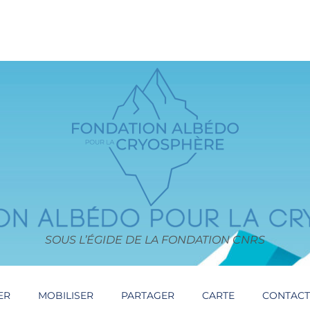
SOUS L’ÉGIDE DE LA FONDATION CNRS
ER
MOBILISER
PARTAGER
CARTE
CONTAC