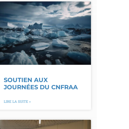
SOUTIEN AUX
JOURNÉES DU CNFRAA
LIRE LA SUITE »