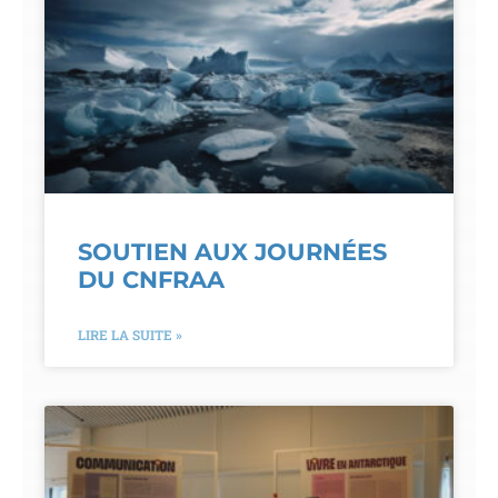
SOUTIEN AUX JOURNÉES
DU CNFRAA
LIRE LA SUITE »