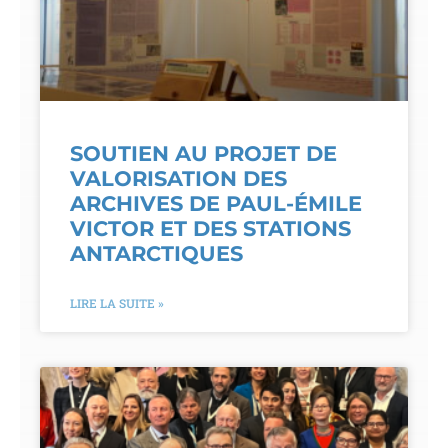
SOUTIEN AU PROJET DE
VALORISATION DES
ARCHIVES DE PAUL-ÉMILE
VICTOR ET DES STATIONS
ANTARCTIQUES
LIRE LA SUITE »