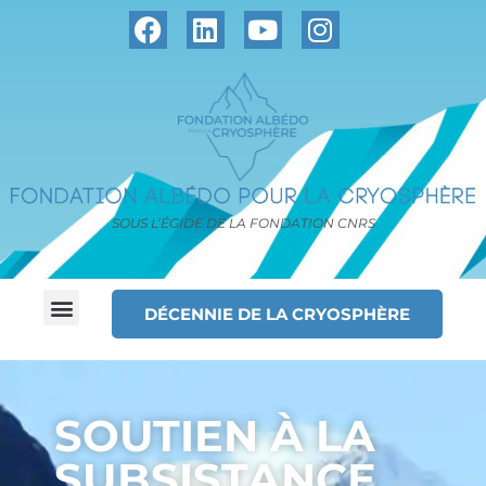
SOUS L’ÉGIDE DE LA FONDATION CNRS
DÉCENNIE DE LA CRYOSPHÈRE
SOUTIEN À LA
SUBSISTANCE