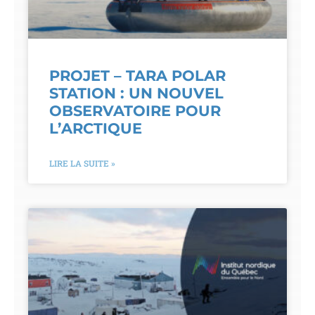
PROJET – TARA POLAR
STATION : UN NOUVEL
OBSERVATOIRE POUR
L’ARCTIQUE
LIRE LA SUITE »