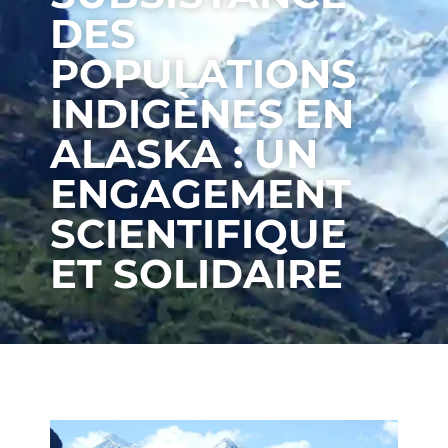
DES
POPULATIONS
INDIGÈNES EN
ALASKA : UN
ENGAGEMENT
SCIENTIFIQUE
ET SOLIDAIRE