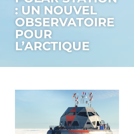
: UN NOUVEL
OBSERVATOIRE
POUR
L’ARCTIQUE