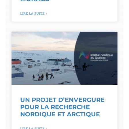
LIRE LA SUITE »
UN PROJET D’ENVERGURE
POUR LA RECHERCHE
NORDIQUE ET ARCTIQUE
LIRE LA SUITE »