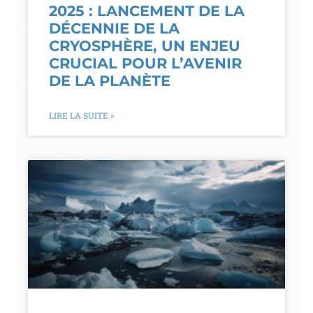
2025 : LANCEMENT DE LA
DÉCENNIE DE LA
CRYOSPHÈRE, UN ENJEU
CRUCIAL POUR L’AVENIR
DE LA PLANÈTE
LIRE LA SUITE »