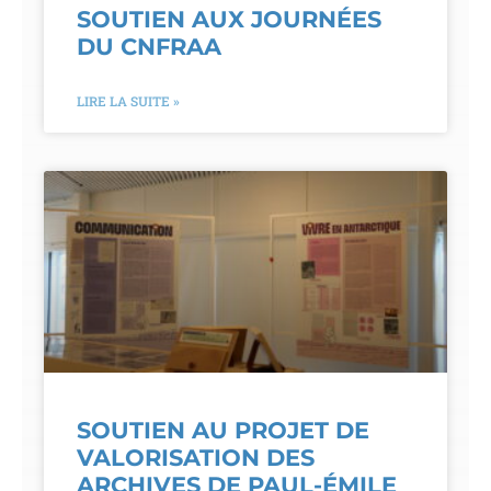
SOUTIEN AUX JOURNÉES
DU CNFRAA
LIRE LA SUITE »
SOUTIEN AU PROJET DE
VALORISATION DES
ARCHIVES DE PAUL-ÉMILE