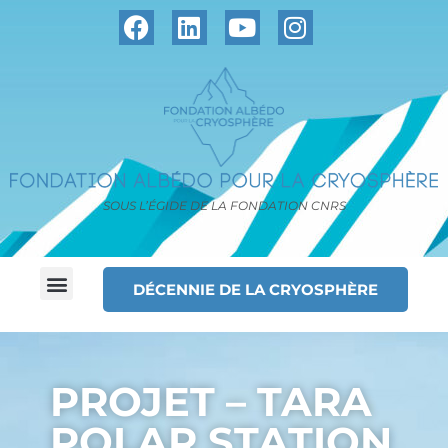
SOUS L’ÉGIDE DE LA FONDATION CNRS
DÉCENNIE DE LA CRYOSPHÈRE
PROJET – TARA
POLAR STATION