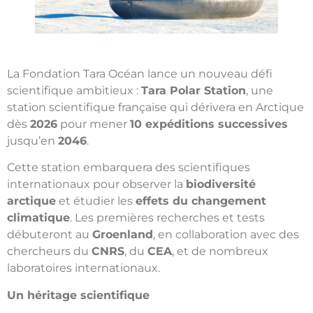
La Fondation Tara Océan lance un nouveau défi
scientifique ambitieux :
Tara Polar Station
, une
station scientifique française qui dérivera en Arctique
dès
2026
pour mener
10 expéditions successives
jusqu’en
2046
.
Cette station embarquera des scientifiques
internationaux pour observer la
biodiversité
arctique
et étudier les
effets du changement
climatique
. Les premières recherches et tests
débuteront au
Groenland
, en collaboration avec des
chercheurs du
CNRS
, du
CEA
, et de nombreux
laboratoires internationaux.
Un héritage scientifique