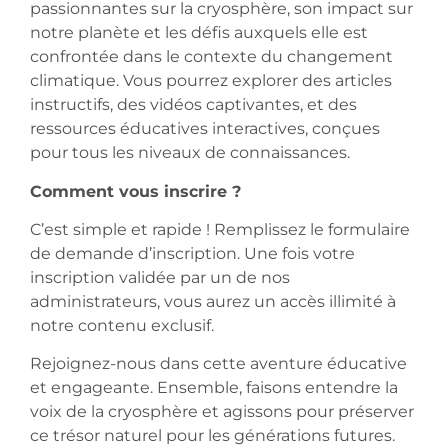
passionnantes sur la cryosphère, son impact sur
notre planète et les défis auxquels elle est
confrontée dans le contexte du changement
climatique. Vous pourrez explorer des articles
instructifs, des vidéos captivantes, et des
ressources éducatives interactives, conçues
pour tous les niveaux de connaissances.
Comment vous inscrire ?
C’est simple et rapide ! Remplissez le formulaire
de demande d’inscription. Une fois votre
inscription validée par un de nos
administrateurs, vous aurez un accès illimité à
notre contenu exclusif.
Rejoignez-nous dans cette aventure éducative
et engageante. Ensemble, faisons entendre la
voix de la cryosphère et agissons pour préserver
ce trésor naturel pour les générations futures.