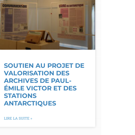
SOUTIEN AU PROJET DE
VALORISATION DES
ARCHIVES DE PAUL-
ÉMILE VICTOR ET DES
STATIONS
ANTARCTIQUES
LIRE LA SUITE »