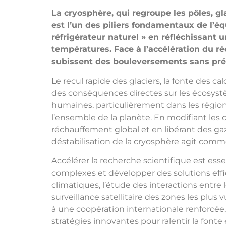
La cryosphère, qui regroupe les pôles, g
est l’un des piliers fondamentaux de l’éq
réfrigérateur naturel » en réfléchissant u
températures. Face à l’accélération du r
subissent des bouleversements sans pré
Le recul rapide des glaciers, la fonte des ca
des conséquences directes sur les écosystè
humaines, particulièrement dans les région
l’ensemble de la planète. En modifiant les 
réchauffement global et en libérant des gaz 
déstabilisation de la cryosphère agit com
Accélérer la recherche scientifique est es
complexes et développer des solutions effic
climatiques, l’étude des interactions entre 
surveillance satellitaire des zones les plu
à une coopération internationale renforcé
stratégies innovantes pour ralentir la font