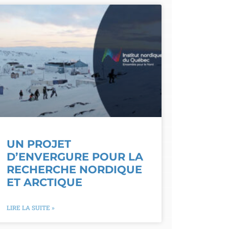
UN PROJET
D’ENVERGURE POUR LA
RECHERCHE NORDIQUE
ET ARCTIQUE
LIRE LA SUITE »