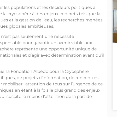
er les populations et les décideurs politiques à
de la cryosphère à des enjeux concrets tels que la
ques et la gestion de l’eau, les recherches menées
ques globales ambitieuses.
e » n’est pas seulement une nécessité
pensable pour garantir un avenir viable aux
yosphère représente une opportunité unique de
nationales et d’agir avec détermination avant qu’il
ie, la Fondation Albédo pour la Cryosphère
ifiques, de projets d’information, de rencontres
 mobiliser l’attention de tous sur l’urgence de ce
ques en étant à la fois le plus grand des enjeux
i suscite le moins d’attention de la part de