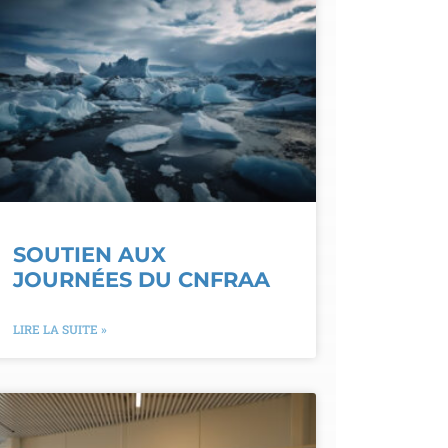
SOUTIEN AUX
JOURNÉES DU CNFRAA
LIRE LA SUITE »