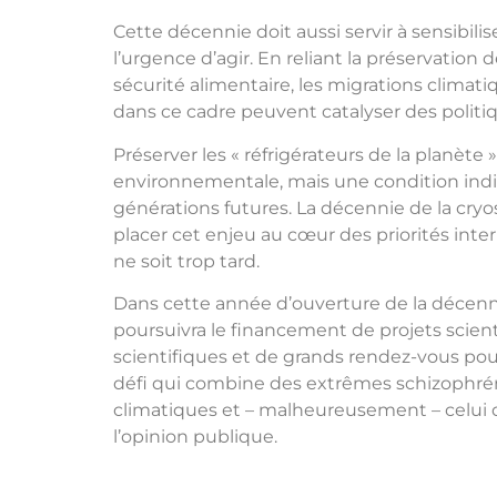
Cette décennie doit aussi servir à sensibilis
l’urgence d’agir. En reliant la préservation 
sécurité alimentaire, les migrations climati
dans ce cadre peuvent catalyser des politi
Préserver les « réfrigérateurs de la planèt
environnementale, mais une condition indis
générations futures. La décennie de la cr
placer cet enjeu au cœur des priorités inter
ne soit trop tard.
Dans cette année d’ouverture de la décenn
poursuivra le financement de projets scient
scientifiques et de grands rendez-vous pour
défi qui combine des extrêmes schizophréni
climatiques et – malheureusement – celui qu
l’opinion publique.