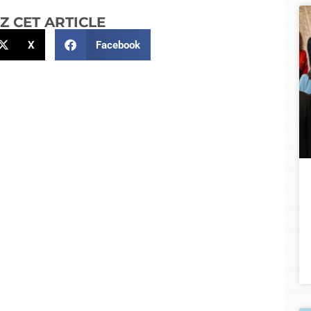
Z CET ARTICLE
X
Facebook