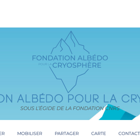
SOUS L’ÉGIDE DE LA FONDATION CNRS
ER
MOBILISER
PARTAGER
CARTE
CONTAC