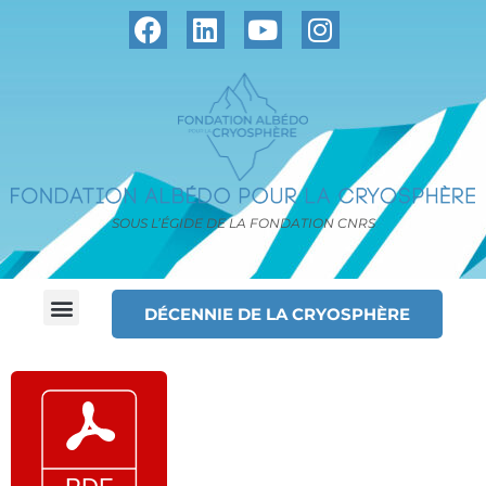
SOUS L’ÉGIDE DE LA FONDATION CNRS
DÉCENNIE DE LA CRYOSPHÈRE