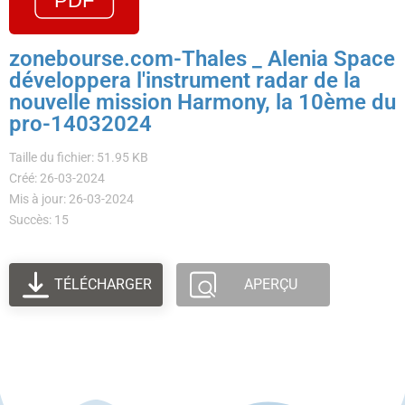
zonebourse.com-Thales _ Alenia Space
développera l'instrument radar de la
nouvelle mission Harmony, la 10ème du
pro-14032024
Taille du fichier: 51.95 KB
Créé: 26-03-2024
Mis à jour: 26-03-2024
Succès: 15
TÉLÉCHARGER
APERÇU