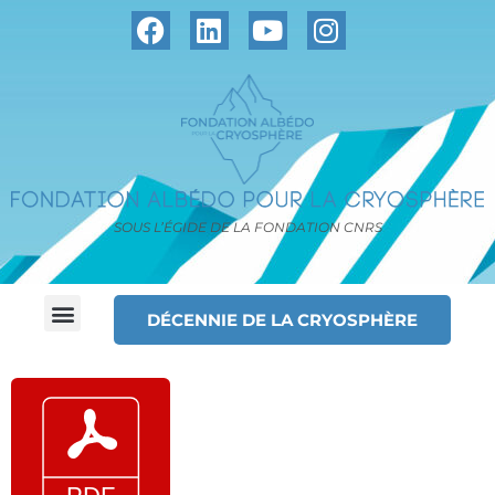
SOUS L’ÉGIDE DE LA FONDATION CNRS
DÉCENNIE DE LA CRYOSPHÈRE