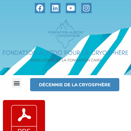
SOUS L’ÉGIDE DE LA FONDATION CNRS
DÉCENNIE DE LA CRYOSPHÈRE