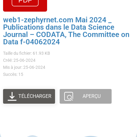
web1-zephyrnet.com Mai 2024 _
Publications dans le Data Science
Journal – CODATA, The Committee on
Data f-04062024
Taille du fichier: 61.93 KB
Créé: 25-06-2024
Mis à jour: 25-06-2024
Succès: 15
TÉLÉCHARGER
APERÇU