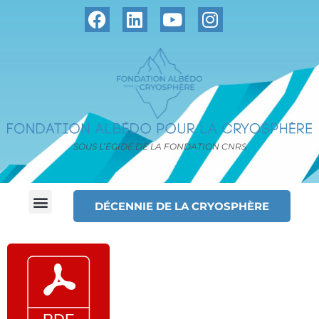
SOUS L’ÉGIDE DE LA FONDATION CNRS
DÉCENNIE DE LA CRYOSPHÈRE