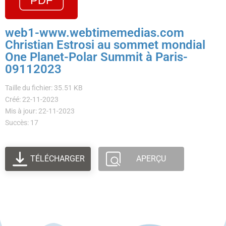
web1-www.webtimemedias.com
Christian Estrosi au sommet mondial
One Planet-Polar Summit à Paris-
09112023
Taille du fichier: 35.51 KB
Créé: 22-11-2023
Mis à jour: 22-11-2023
Succès: 17
TÉLÉCHARGER
APERÇU