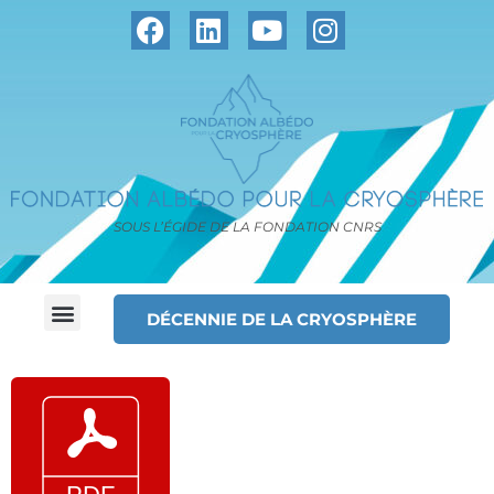
SOUS L’ÉGIDE DE LA FONDATION CNRS
DÉCENNIE DE LA CRYOSPHÈRE