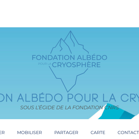
SOUS L’ÉGIDE DE LA FONDATION CNRS
ER
MOBILISER
PARTAGER
CARTE
CONTAC