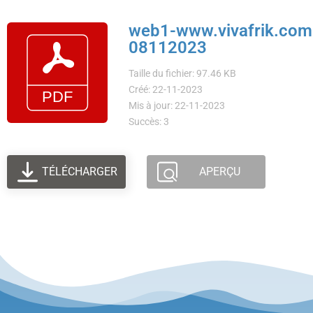
web1-www.vivafrik.com L
08112023
Taille du fichier: 97.46 KB
Créé: 22-11-2023
Mis à jour: 22-11-2023
Succès: 3
TÉLÉCHARGER
APERÇU