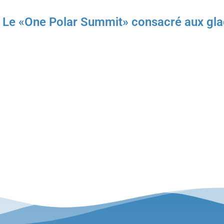
e «One Polar Summit» consacré aux glace