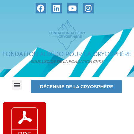
SOUS L’ÉGIDE DE LA FONDATION CNRS
DÉCENNIE DE LA CRYOSPHÈRE