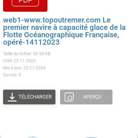
web1-www.topoutremer.com Le
premier navire à capacité glace de la
Flotte Océanographique Française,
opéré-14112023
Taille du fichier: 33.95 KB
Créé: 22-11-2023
Mis à jour: 22-11-2023
Succès: 5
TÉLÉCHARGER
APERÇU