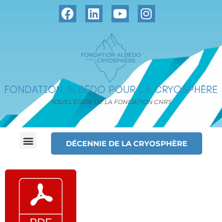
SOUS L’ÉGIDE DE LA FONDATION CNRS
DÉCENNIE DE LA CRYOSPHÈRE