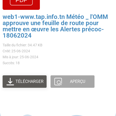
web1-www.tap.info.tn Météo _ l'OMM
approuve une feuille de route pour
mettre en œuvre les Alertes précoc-
18062024
Taille du fichier: 34.47 KB
Créé: 25-06-2024
Mis à jour: 25-06-2024
Succès: 18
TÉLÉCHARGER
APERÇU