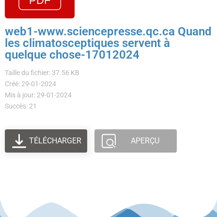
web1-www.sciencepresse.qc.ca Quand
les climatosceptiques servent à
quelque chose-17012024
Taille du fichier: 37.56 KB
Créé: 29-01-2024
Mis à jour: 29-01-2024
Succès: 21
TÉLÉCHARGER
APERÇU