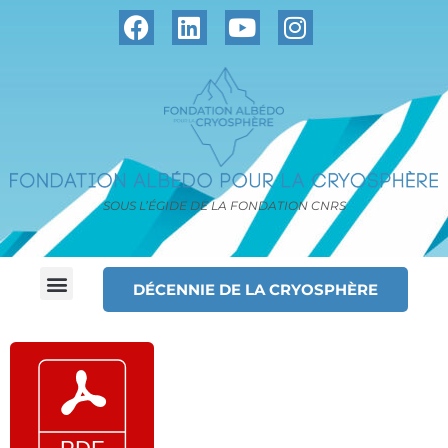
SOUS L’ÉGIDE DE LA FONDATION CNRS
DÉCENNIE DE LA CRYOSPHÈRE