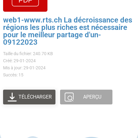
web1-www.rts.ch La décroissance des
régions les plus riches est nécessaire
pour le meilleur partage d'un-
09122023
Taille du fichier: 240.70 KB
Créé: 29-01-2024
Mis à jour: 29-01-2024
Succès: 15
TÉLÉCHARGER
APERÇU