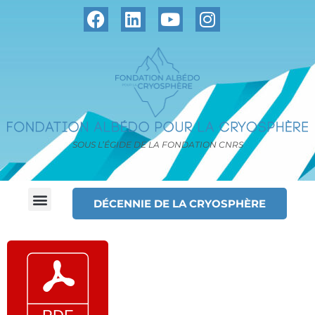
SOUS L’ÉGIDE DE LA FONDATION CNRS
DÉCENNIE DE LA CRYOSPHÈRE