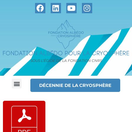
SOUS L’ÉGIDE DE LA FONDATION CNRS
DÉCENNIE DE LA CRYOSPHÈRE