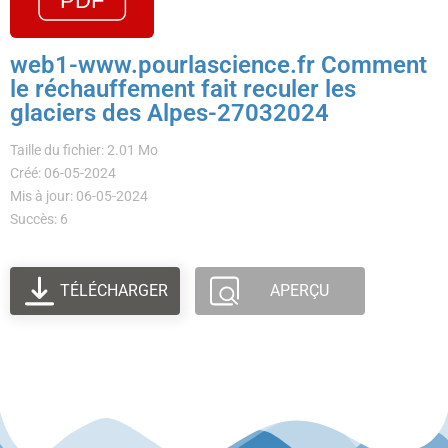
web1-www.pourlascience.fr Comment
le réchauffement fait reculer les
glaciers des Alpes-27032024
Taille du fichier: 2.01 Mo
Créé: 06-05-2024
Mis à jour: 06-05-2024
Succès: 6
TÉLÉCHARGER
APERÇU