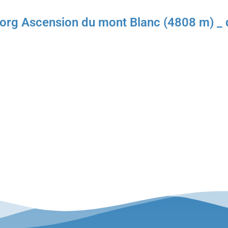
rg Ascension du mont Blanc (4808 m) _ q