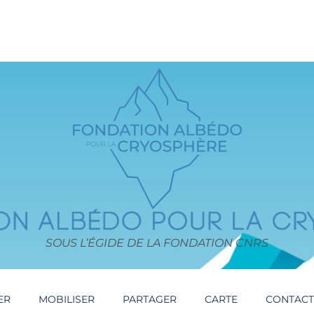
SOUS L’ÉGIDE DE LA FONDATION CNRS
ER
MOBILISER
PARTAGER
CARTE
CONTAC