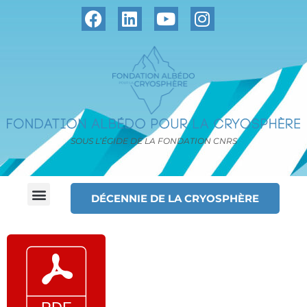
SOUS L’ÉGIDE DE LA FONDATION CNRS
DÉCENNIE DE LA CRYOSPHÈRE