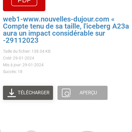
web1-www.nouvelles-dujour.com «
Compte tenu de sa taille, l'iceberg A23a
aura un impact considérable sur
-29112023
Taille du fichier: 138.04 KB
Créé: 29-01-2024
Mis à jour: 29-01-2024
Succès: 18
TÉLÉCHARGER
APERÇU