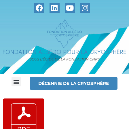
SOUS L’ÉGIDE DE LA FONDATION CNRS
DÉCENNIE DE LA CRYOSPHÈRE