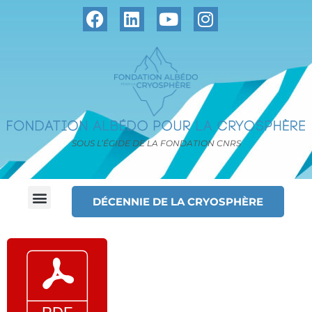
SOUS L’ÉGIDE DE LA FONDATION CNRS
DÉCENNIE DE LA CRYOSPHÈRE