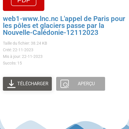
web1-www.lnc.nc L'appel de Paris pour
les pôles et glaciers passe par la
Nouvelle-Calédonie-12112023
Taille du fichier: 38.24 KB
Créé: 22-11-2023
Mis à jour: 22-11-2023
Succès: 15
TÉLÉCHARGER
APERÇU