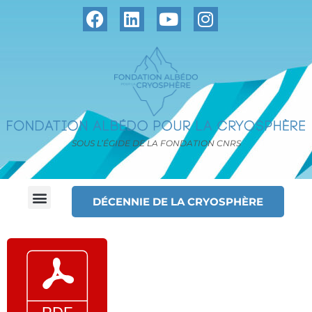
SOUS L’ÉGIDE DE LA FONDATION CNRS
DÉCENNIE DE LA CRYOSPHÈRE