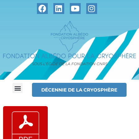
SOUS L’ÉGIDE DE LA FONDATION CNRS
DÉCENNIE DE LA CRYOSPHÈRE