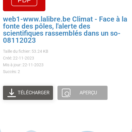
web1-www.lalibre.be Climat - Face à la
fonte des pôles, l'alerte des
scientifiques rassemblés dans un so-
08112023
Taille du fichier: 53.24 KB
Créé: 22-11-2023
Mis à jour: 22-11-2023
Succès: 2
TÉLÉCHARGER
APERÇU