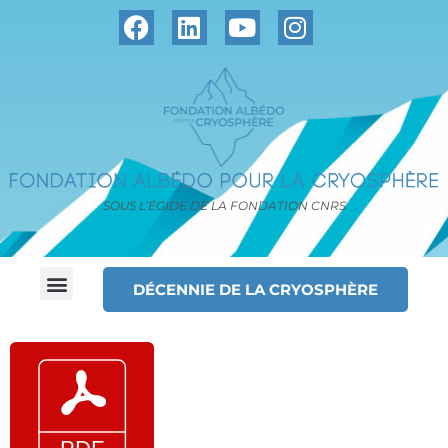
SOUS L’ÉGIDE DE LA FONDATION CNRS
DÉCENNIE DE LA CRYOSPHÈRE