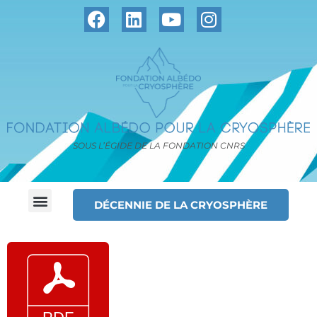
SOUS L’ÉGIDE DE LA FONDATION CNRS
DÉCENNIE DE LA CRYOSPHÈRE