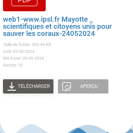
web1-www.ipsl.fr Mayotte _
scientifiques et citoyens unis pour
sauver les coraux-24052024
Taille du fichier: 269.96 KB
Créé: 03-06-2024
Mis à jour: 03-06-2024
Succès: 18
TÉLÉCHARGER
APERÇU