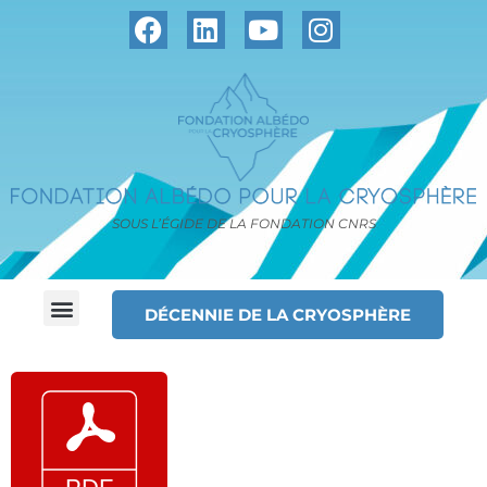
SOUS L’ÉGIDE DE LA FONDATION CNRS
DÉCENNIE DE LA CRYOSPHÈRE