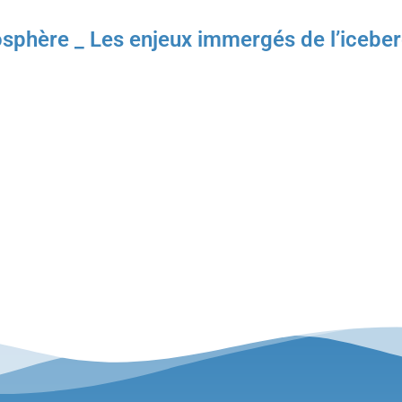
phère _ Les enjeux immergés de l’iceb