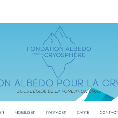
SOUS L’ÉGIDE DE LA FONDATION CNRS
ER
MOBILISER
PARTAGER
CARTE
CONTAC