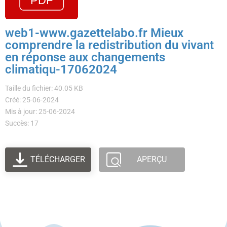
web1-www.gazettelabo.fr Mieux
comprendre la redistribution du vivant
en réponse aux changements
climatiqu-17062024
Taille du fichier: 40.05 KB
Créé: 25-06-2024
Mis à jour: 25-06-2024
Succès: 17
TÉLÉCHARGER
APERÇU