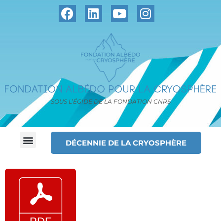
SOUS L’ÉGIDE DE LA FONDATION CNRS
DÉCENNIE DE LA CRYOSPHÈRE