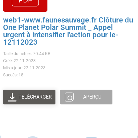
web1-www.faunesauvage.fr Clôture du
One Planet Polar Summit _ Appel
urgent à intensifier l'action pour le-
12112023
Taille du fichier: 70.44 KB
Créé: 22-11-2023
Mis à jour: 22-11-2023
Succès: 18
TÉLÉCHARGER
APERÇU