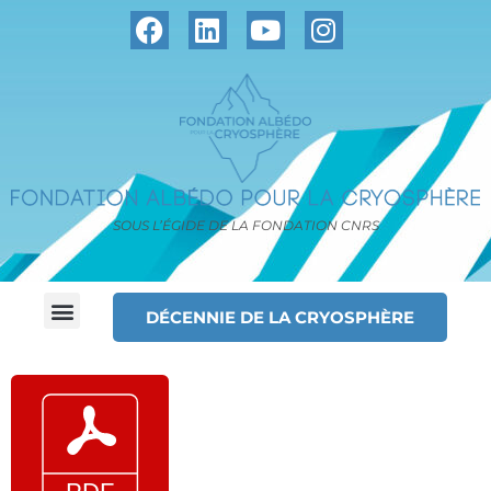
SOUS L’ÉGIDE DE LA FONDATION CNRS
DÉCENNIE DE LA CRYOSPHÈRE