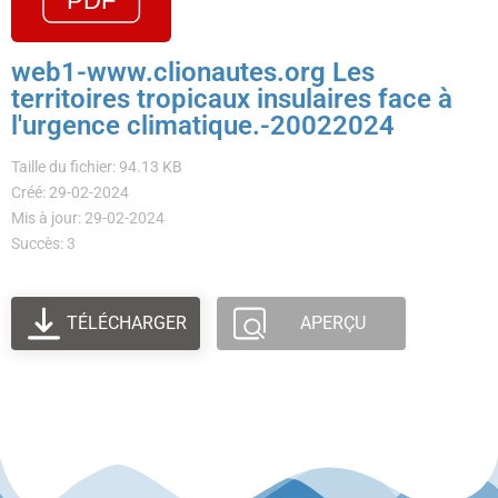
web1-www.clionautes.org Les
territoires tropicaux insulaires face à
l'urgence climatique.-20022024
Taille du fichier: 94.13 KB
Créé: 29-02-2024
Mis à jour: 29-02-2024
Succès: 3
TÉLÉCHARGER
APERÇU