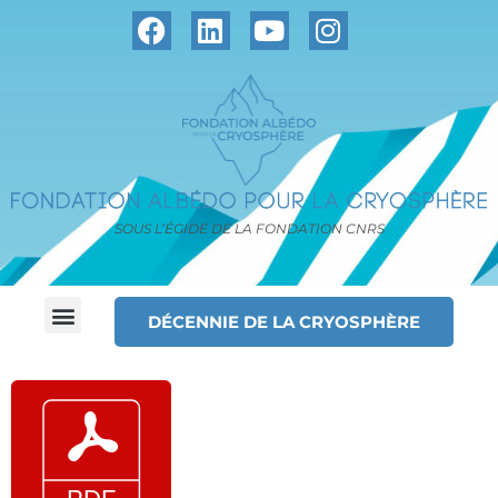
SOUS L’ÉGIDE DE LA FONDATION CNRS
DÉCENNIE DE LA CRYOSPHÈRE