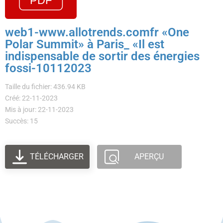
web1-www.allotrends.comfr «One
Polar Summit» à Paris_ «Il est
indispensable de sortir des énergies
fossi-10112023
Taille du fichier: 436.94 KB
Créé: 22-11-2023
Mis à jour: 22-11-2023
Succès: 15
TÉLÉCHARGER
APERÇU