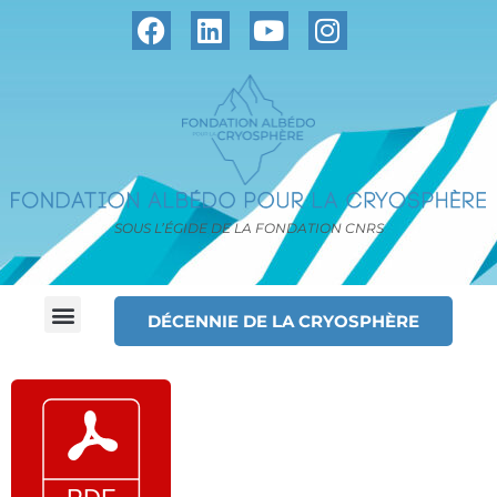
SOUS L’ÉGIDE DE LA FONDATION CNRS
DÉCENNIE DE LA CRYOSPHÈRE