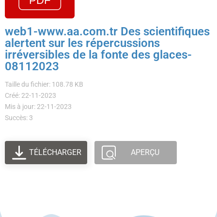
web1-www.aa.com.tr Des scientifiques
alertent sur les répercussions
irréversibles de la fonte des glaces-
08112023
Taille du fichier: 108.78 KB
Créé: 22-11-2023
Mis à jour: 22-11-2023
Succès: 3
TÉLÉCHARGER
APERÇU