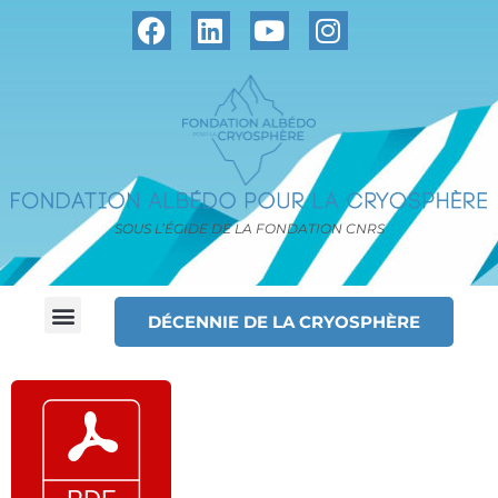
SOUS L’ÉGIDE DE LA FONDATION CNRS
DÉCENNIE DE LA CRYOSPHÈRE