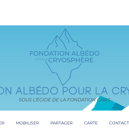
SOUS L’ÉGIDE DE LA FONDATION CNRS
ER
MOBILISER
PARTAGER
CARTE
CONTAC