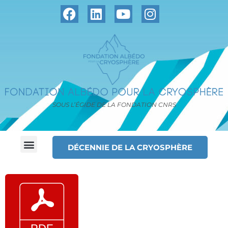
SOUS L’ÉGIDE DE LA FONDATION CNRS
DÉCENNIE DE LA CRYOSPHÈRE