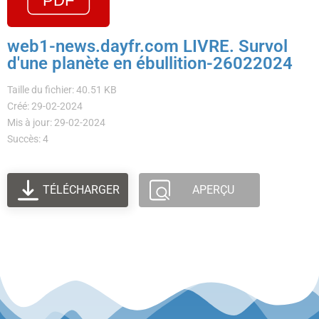
web1-news.dayfr.com LIVRE. Survol
d'une planète en ébullition-26022024
Taille du fichier: 40.51 KB
Créé: 29-02-2024
Mis à jour: 29-02-2024
Succès: 4
TÉLÉCHARGER
APERÇU