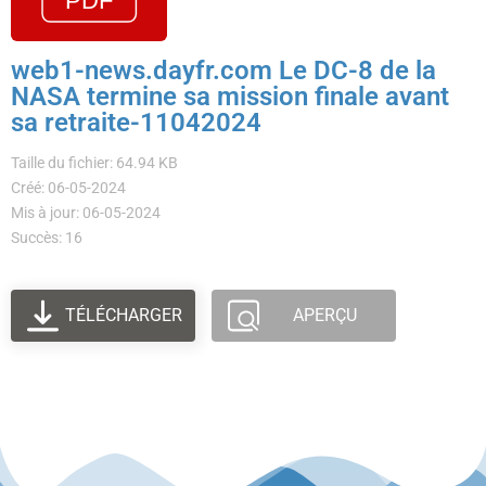
web1-news.dayfr.com Le DC-8 de la
NASA termine sa mission finale avant
sa retraite-11042024
Taille du fichier: 64.94 KB
Créé: 06-05-2024
Mis à jour: 06-05-2024
Succès: 16
TÉLÉCHARGER
APERÇU