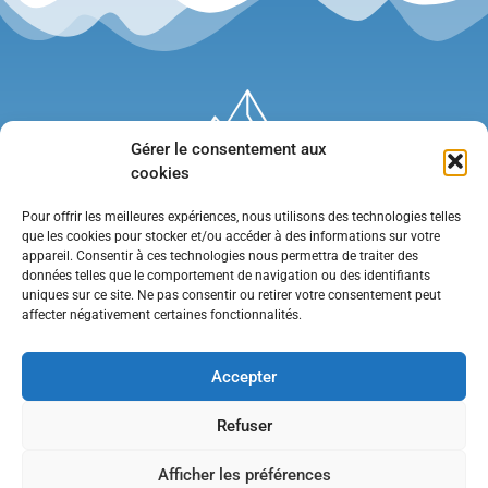
Gérer le consentement aux
cookies
Pour offrir les meilleures expériences, nous utilisons des technologies telles
que les cookies pour stocker et/ou accéder à des informations sur votre
appareil. Consentir à ces technologies nous permettra de traiter des
données telles que le comportement de navigation ou des identifiants
uniques sur ce site. Ne pas consentir ou retirer votre consentement peut
affecter négativement certaines fonctionnalités.
Mentions légales
•
Politique de confidentialité
•
Contact
Accepter
Refuser
Afficher les préférences