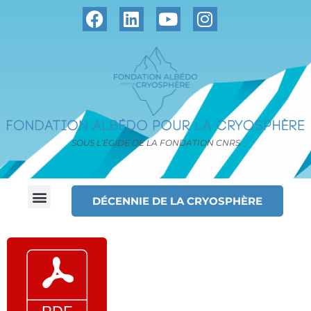
SOUS L’ÉGIDE DE LA FONDATION CNRS
DÉCENNIE DE LA CRYOSPHÈRE