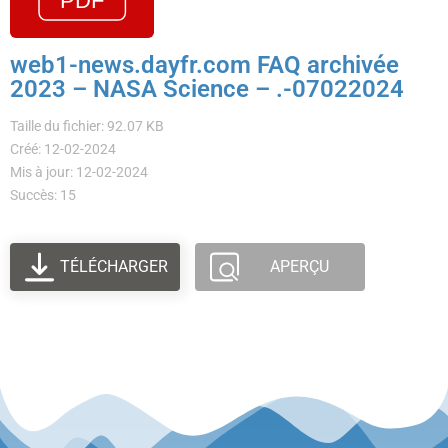
web1-news.dayfr.com FAQ archivée
2023 – NASA Science – .-07022024
Taille du fichier: 92.07 KB
Créé: 12-02-2024
Mis à jour: 12-02-2024
Succès: 15
TÉLÉCHARGER
APERÇU