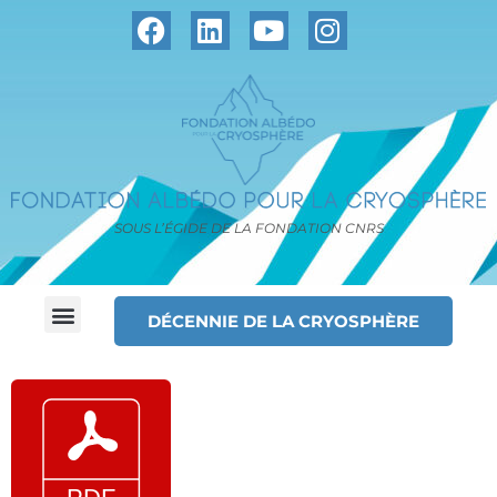
SOUS L’ÉGIDE DE LA FONDATION CNRS
DÉCENNIE DE LA CRYOSPHÈRE