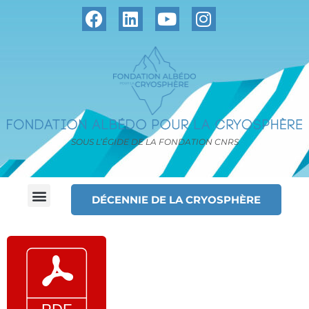
SOUS L’ÉGIDE DE LA FONDATION CNRS
DÉCENNIE DE LA CRYOSPHÈRE