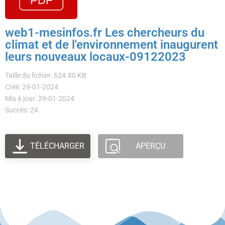
web1-mesinfos.fr Les chercheurs du
climat et de l'environnement inaugurent
leurs nouveaux locaux-09122023
Taille du fichier: 624.80 KB
Créé: 29-01-2024
Mis à jour: 29-01-2024
Succès: 24
TÉLÉCHARGER
APERÇU