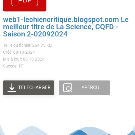
web1-lechiencritique.blogspot.com Le
meilleur titre de La Science, CQFD -
Saison 2-02092024
Taille du fichier: 264.75 KB
Créé: 08-10-2024
Mis à jour: 08-10-2024
Succès: 17
TÉLÉCHARGER
APERÇU