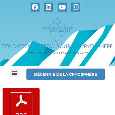
SOUS L’ÉGIDE DE LA FONDATION CNRS
DÉCENNIE DE LA CRYOSPHÈRE