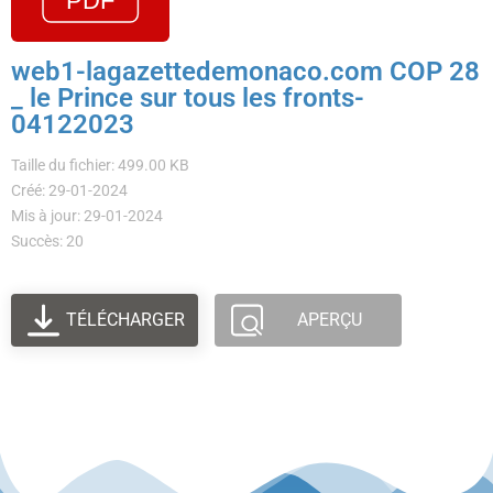
web1-lagazettedemonaco.com COP 28
_ le Prince sur tous les fronts-
04122023
Taille du fichier: 499.00 KB
Créé: 29-01-2024
Mis à jour: 29-01-2024
Succès: 20
TÉLÉCHARGER
APERÇU