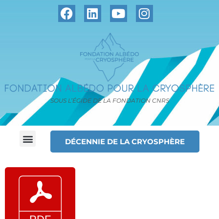
SOUS L’ÉGIDE DE LA FONDATION CNRS
DÉCENNIE DE LA CRYOSPHÈRE