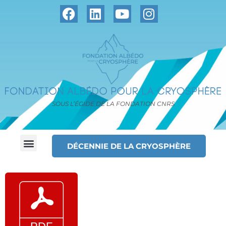
SOUS L’ÉGIDE DE LA FONDATION CNRS
DÉCENNIE DE LA CRYOSPHÈRE