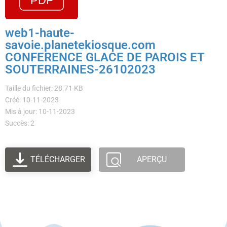
web1-haute-
savoie.planetekiosque.com
CONFERENCE GLACE DE PAROIS ET
SOUTERRAINES-26102023
Taille du fichier: 28.71 KB
Créé: 10-11-2023
Mis à jour: 10-11-2023
Succès: 2
TÉLÉCHARGER
APERÇU