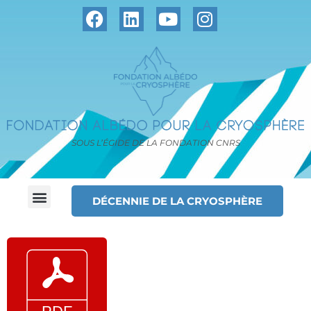
SOUS L’ÉGIDE DE LA FONDATION CNRS
DÉCENNIE DE LA CRYOSPHÈRE