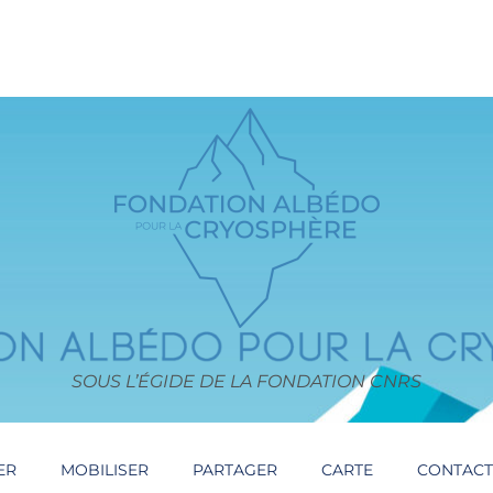
SOUS L’ÉGIDE DE LA FONDATION CNRS
ER
MOBILISER
PARTAGER
CARTE
CONTAC