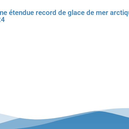
e étendue record de glace de mer arctiq
24