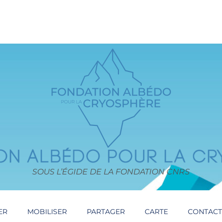
SOUS L’ÉGIDE DE LA FONDATION CNRS
ER
MOBILISER
PARTAGER
CARTE
CONTAC