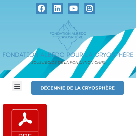
SOUS L’ÉGIDE DE LA FONDATION CNRS
DÉCENNIE DE LA CRYOSPHÈRE