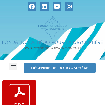
SOUS L’ÉGIDE DE LA FONDATION CNRS
DÉCENNIE DE LA CRYOSPHÈRE