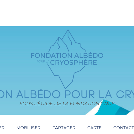
SOUS L’ÉGIDE DE LA FONDATION CNRS
ER
MOBILISER
PARTAGER
CARTE
CONTAC