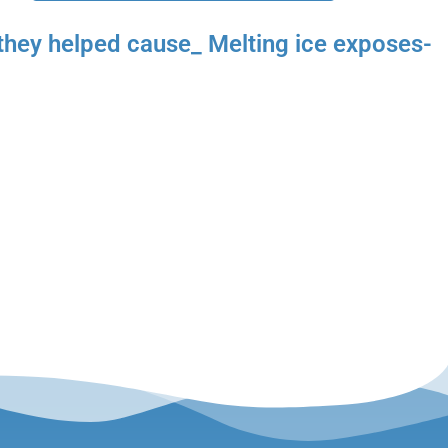
s they helped cause_ Melting ice exposes-