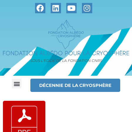
SOUS L’ÉGIDE DE LA FONDATION CNRS
DÉCENNIE DE LA CRYOSPHÈRE