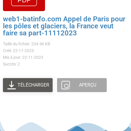
web1-batinfo.com Appel de Paris pour
les pôles et glaciers, la France veut
faire sa part-11112023
Taille du fichier: 234.96 KB
Créé: 22-11-2023
Mis à jour: 22-11-2023
Succès: 2
TÉLÉCHARGER
APERÇU