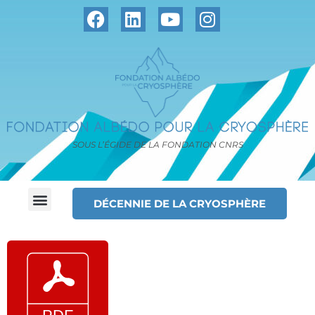
SOUS L’ÉGIDE DE LA FONDATION CNRS
DÉCENNIE DE LA CRYOSPHÈRE