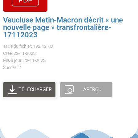
Vaucluse Matin-Macron décrit « une
nouvelle page » transfrontalière-
17112023
Taille du fichier: 192.42 KB
Créé: 22-11-2023
Mis à jour: 22-11-2023
Succès: 2
TÉLÉCHARGER
APERÇU