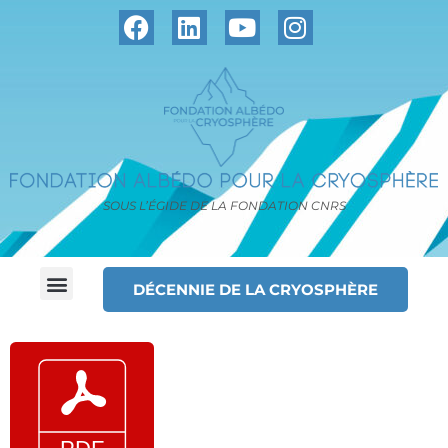
SOUS L’ÉGIDE DE LA FONDATION CNRS
DÉCENNIE DE LA CRYOSPHÈRE