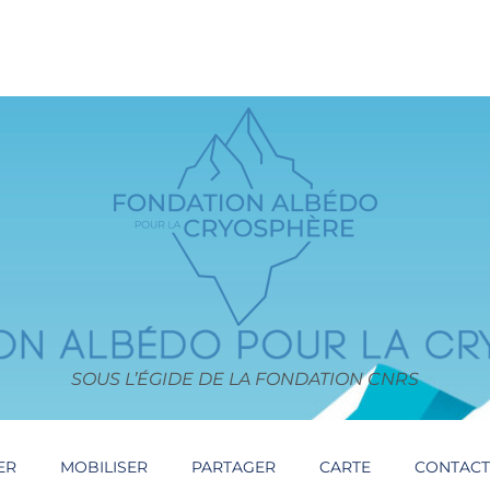
SOUS L’ÉGIDE DE LA FONDATION CNRS
ER
MOBILISER
PARTAGER
CARTE
CONTAC