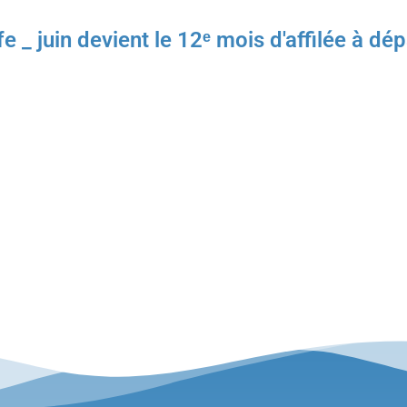
e _ juin devient le 12ᵉ mois d'affilée à d