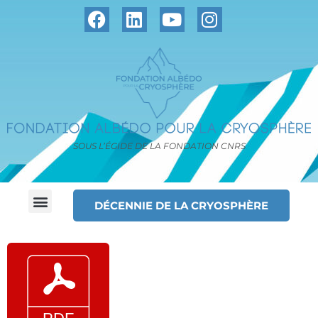
SOUS L’ÉGIDE DE LA FONDATION CNRS
DÉCENNIE DE LA CRYOSPHÈRE